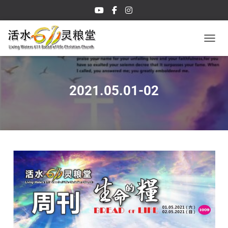
TOGGL
2021.05.01-02