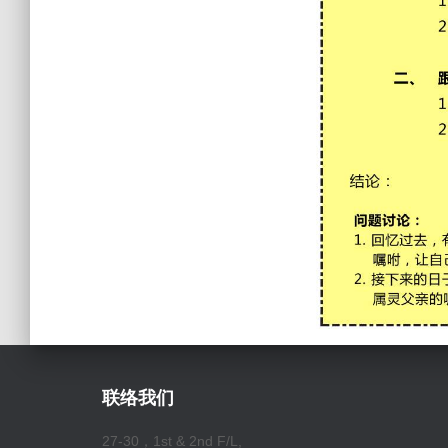
联络我们
27-30，1st & 2nd F/L,