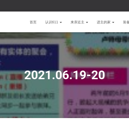
首页
认识611
来亲近主
进主的家
装
2021.06.19-20