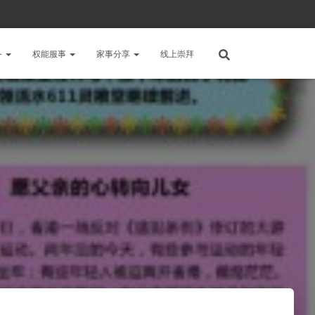
备
权能服事
家事分享
线上崇拜