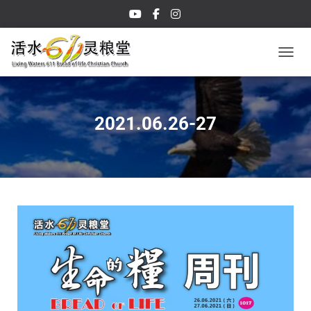
TOGGL
2021.06.26-27