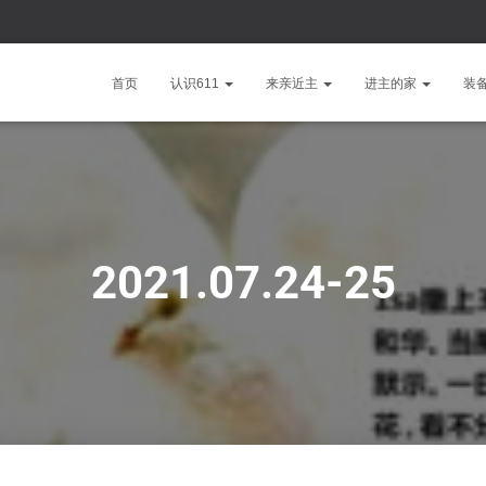
首页
认识611
来亲近主
进主的家
装
2021.07.24-25