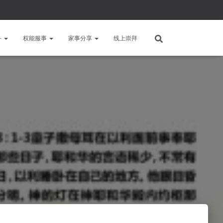
备
权能服事
家事分享
线上崇拜