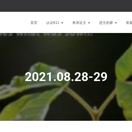
首页
认识611
来亲近主
进主的家
装
2021.08.28-29