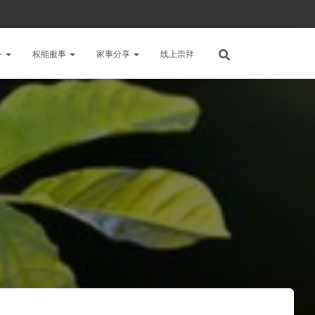
备
权能服事
家事分享
线上崇拜