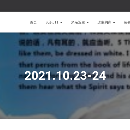
首页
认识611
来亲近主
进主的家
装
2021.10.23-24