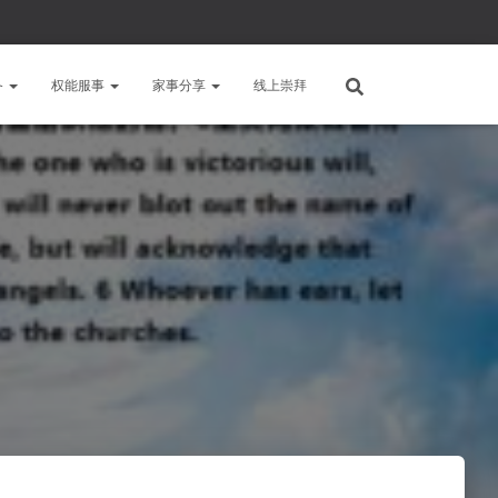
备
权能服事
家事分享
线上崇拜