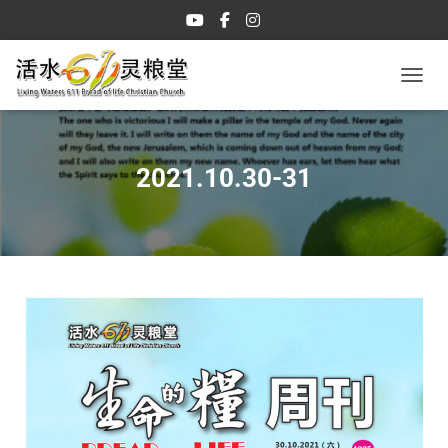
TOGGL
2021.10.30-31