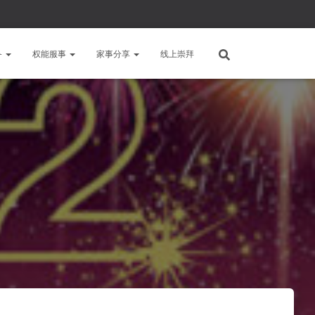
备
权能服事
家事分享
线上崇拜