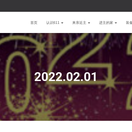
首页
认识611
来亲近主
进主的家
装
2022.02.01