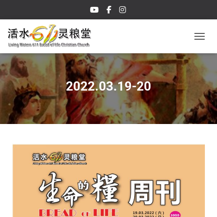
TOGGL
2022.03.19-20