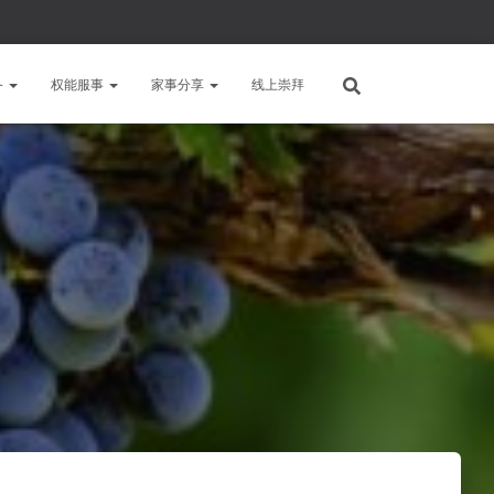
备
权能服事
家事分享
线上崇拜