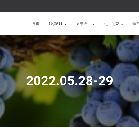
首页
认识611
来亲近主
进主的家
装
2022.05.28-29