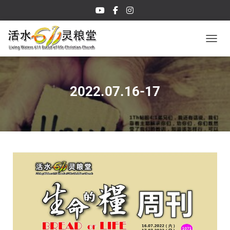
TOGGL
2022.07.16-17