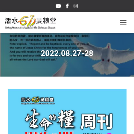
TOGGL
2022.08.27-28