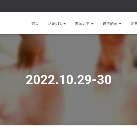
首页
认识611
来亲近主
进主的家
装
2022.10.29-30