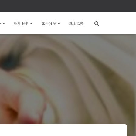
备
权能服事
家事分享
线上崇拜