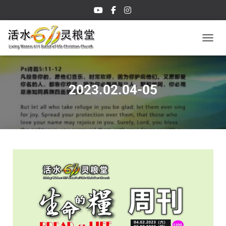
TOGGL
2023.02.04-05