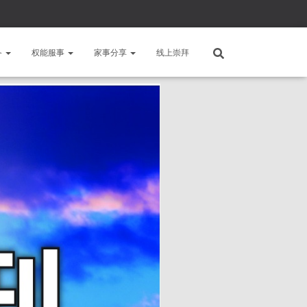
备
权能服事
家事分享
线上崇拜