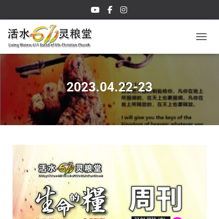
TOGGL
2023.04.22-23