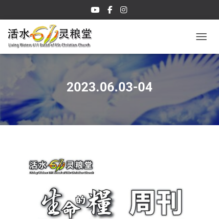
TOGGL
2023.06.03-04