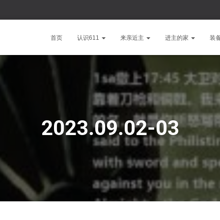
首页
认识611
来亲近主
进主的家
装
2023.09.02-03