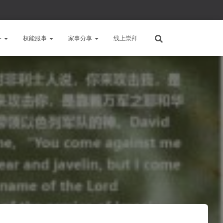
备
权能服事
家事分享
线上崇拜