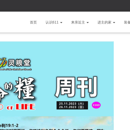
首页
认识611
来亲近主
进主的家
装