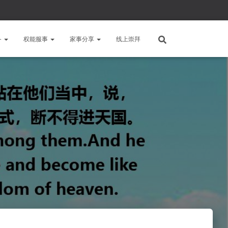
备
权能服事
家事分享
线上崇拜