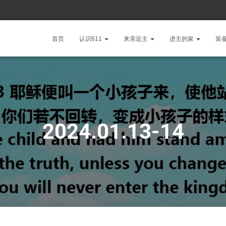
首页
认识611
来亲近主
进主的家
装
2024.01.13-14