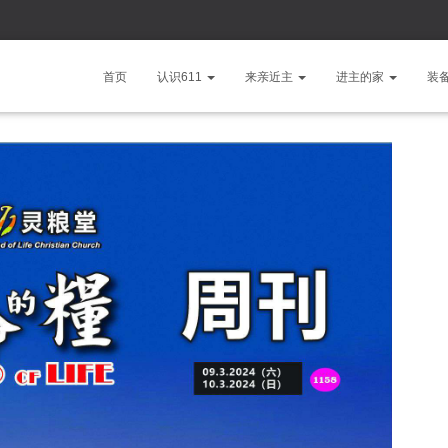
首页
认识611
来亲近主
进主的家
装