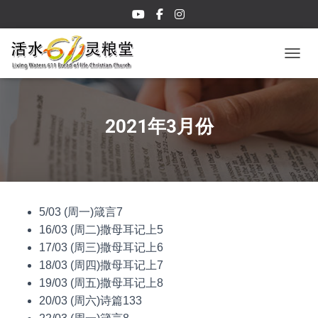
TOGGL
2021年3月份
5/03 (周一)箴言7
16/03 (周二)撒母耳记上5
17/03 (周三)撒母耳记上6
18/03 (周四)撒母耳记上7
19/03 (周五)撒母耳记上8
20/03 (周六)诗篇133