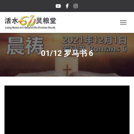
TOGGL
01/12 罗马书 6