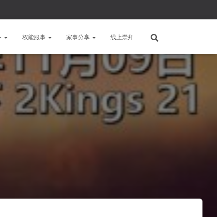
备
权能服事
家事分享
线上崇拜