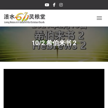
TOGGL
10/2 希伯来书 2