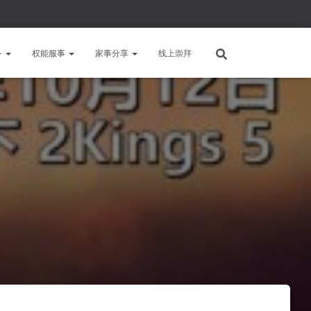
备
权能服事
家事分享
线上崇拜