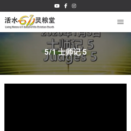
TOGGL
5/1 士师记 5