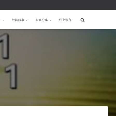
备
权能服事
家事分享
线上崇拜