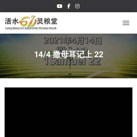
TOGGL
14/4 撒母耳记上 22