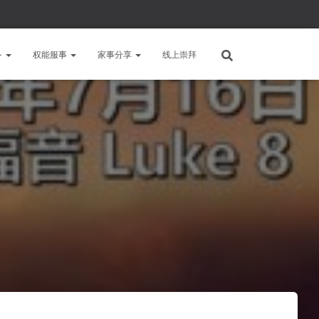
备
权能服事
家事分享
线上崇拜