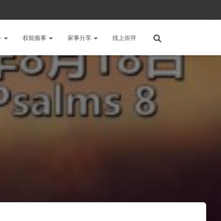
备
权能服事
家事分享
线上崇拜