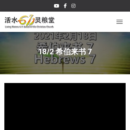
TOGGL
18/2 希伯来书 7