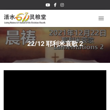
TOGGL
22/12 耶利米哀歌 2