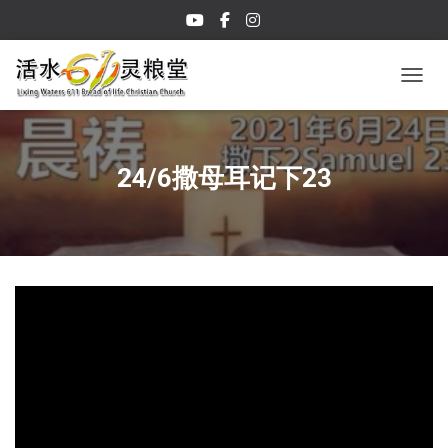
TOGGL
24/6撒母耳记下23