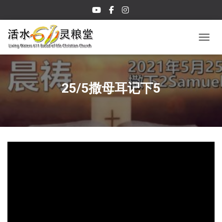
TOGGL
25/5撒母耳记下5