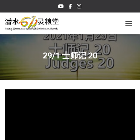
TOGGL
29/1 士师记 20