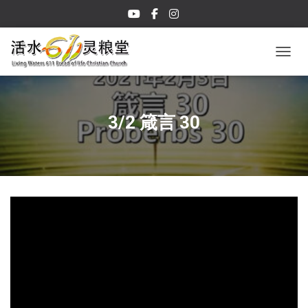
TOGGL
3/2 箴言 30