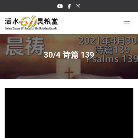
TOGGL
30/4 诗篇 139