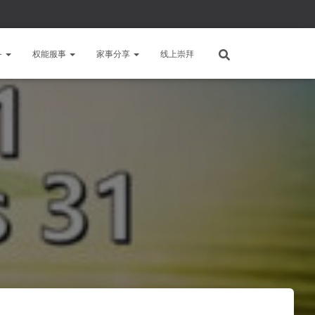
备
权能服事
家事分享
线上崇拜