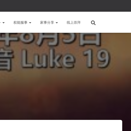
备
权能服事
家事分享
线上崇拜