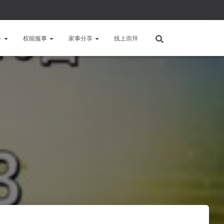
备
权能服事
家事分享
线上崇拜