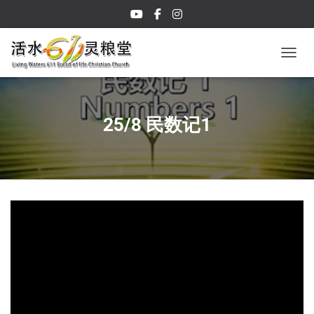
TOGGL
25/8 民数记1