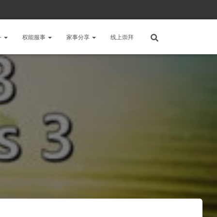
备
权能服事
家事分享
线上崇拜