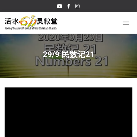
TOGGL
29/9 民数记21