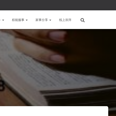
备
权能服事
家事分享
线上崇拜