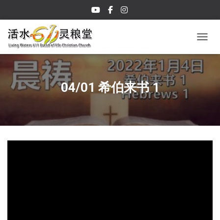
TOGGL
04/01 希伯来书 1