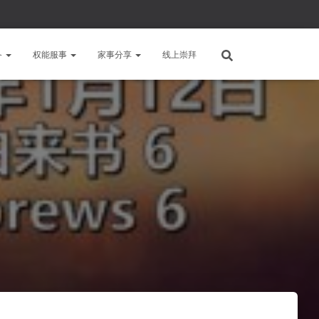
备
权能服事
家事分享
线上崇拜