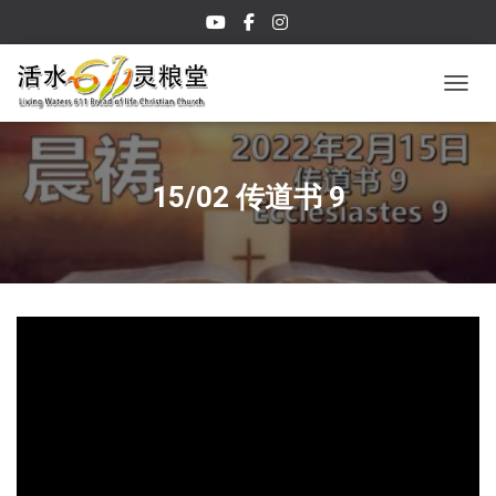
TOGGL
15/02 传道书 9