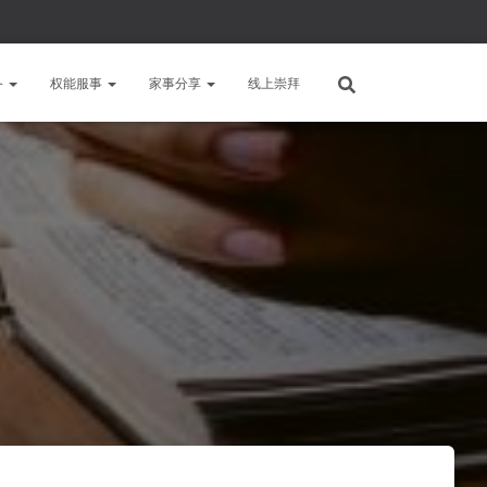
备
权能服事
家事分享
线上崇拜