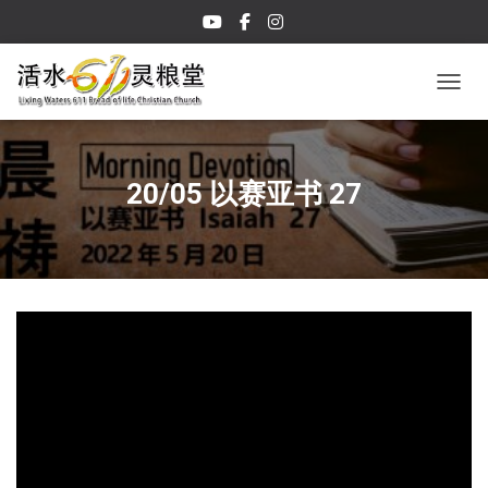
TOGGL
20/05 以赛亚书 27